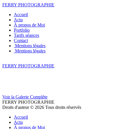
FERRY PHOTOGRAPHIE
Accueil
Actu
À propos de Moi
Portfolio
Tarifs séances
Contact
Mentions légales
Mentions légales
FERRY PHOTOGRAPHIE
Voir la Galerie Complète
FERRY PHOTOGRAPHIE
Droits d'auteur © 2026 Tous droits réservés
Accueil
Actu
À propos de Moi